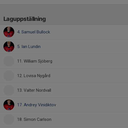
Laguppställning
4. Samuel Bullock
5. Ian Lundin
11. William Sjöberg
12. Lovisa Nygård
13. Valter Nordvall
17. Andrey Vinidiktov
18. Simon Carlson