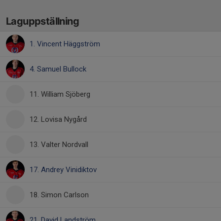
Laguppställning
1. Vincent Häggström
4. Samuel Bullock
11. William Sjöberg
12. Lovisa Nygård
13. Valter Nordvall
17. Andrey Vinidiktov
18. Simon Carlson
21. David Landström