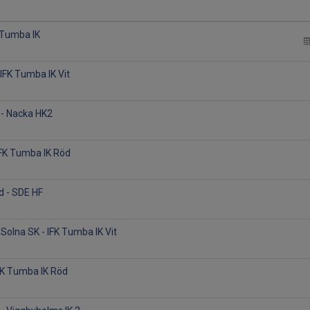
K Tumba IK
 IFK Tumba IK Vit
 - Nacka HK2
IFK Tumba IK Röd
d - SDE HF
Solna SK - IFK Tumba IK Vit
IFK Tumba IK Röd