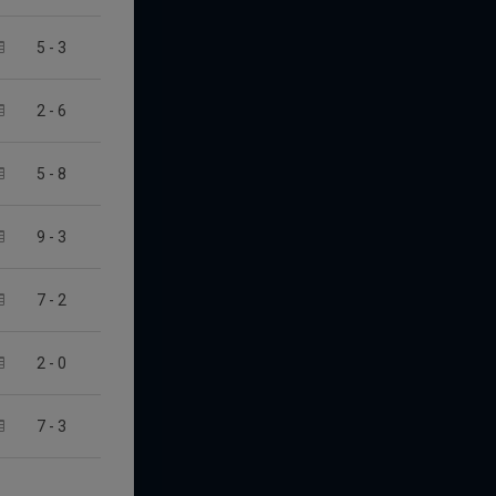
5
-
3
2
-
6
5
-
8
9
-
3
7
-
2
2
-
0
7
-
3