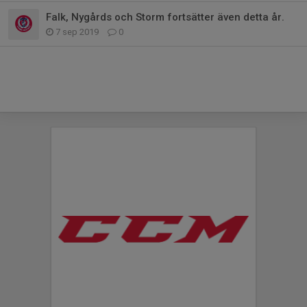
Falk, Nygårds och Storm fortsätter även detta år.
7 sep 2019
0