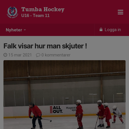
Tumba Hockey
U16 - Team 11
Logga in
Nyheter
Falk visar hur man skjuter !
15 mar 2021
0 kommentarer