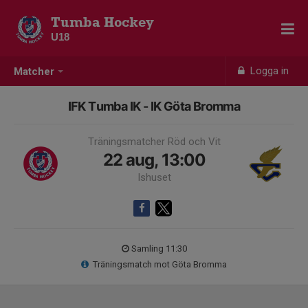
Tumba Hockey
U18
Logga in
Matcher
IFK Tumba IK - IK Göta Bromma
Träningsmatcher Röd och Vit
22 aug, 13:00
Ishuset
Samling 11:30
Träningsmatch mot Göta Bromma