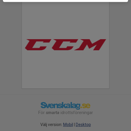
För
smarta
idrottsföreningar
Välj version:
Mobil
|
Desktop