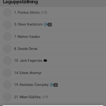
Laguppställning
1. Pontus Ström
, U18
5. Oliver Karlström
2
7. Matvei Vasilev
8. Davide Dimai
10. Jack Fagernäs
14. Edwin Anemyr
19. Rastislav Čavojský
2
21. Milan Růžička
, U18