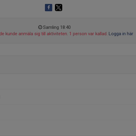
Samling 18:40
de kunde anmäla sig till aktiviteten. 1 person var kallad.
Logga in här
l