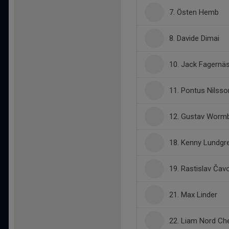
7. Östen Hemb
8. Davide Dimai
10. Jack Fagernä
11. Pontus Nilsso
12. Gustav Worm
18. Kenny Lundgr
19. Rastislav Čav
21. Max Linder
22. Liam Nord Ch