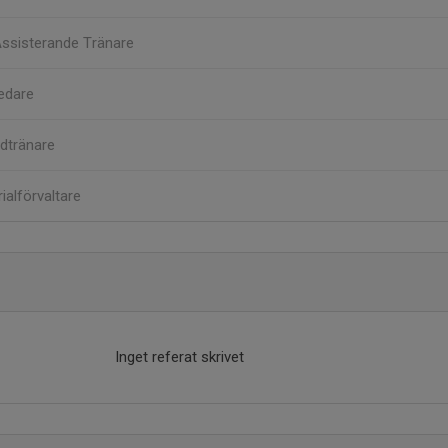
ssisterande Tränare
edare
dtränare
ialförvaltare
Inget referat skrivet