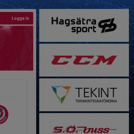
Logga in