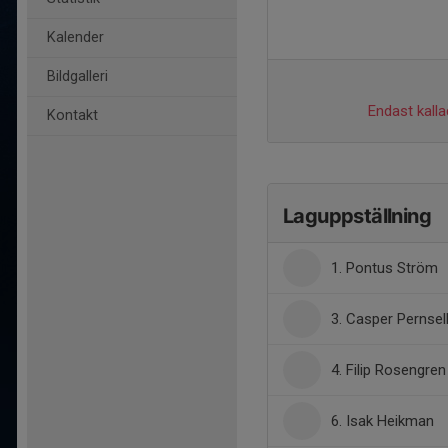
Kalender
Bildgalleri
Endast kalla
Kontakt
Laguppställning
1. Pontus Ström
3. Casper Pernsel
4. Filip Rosengren
6. Isak Heikman