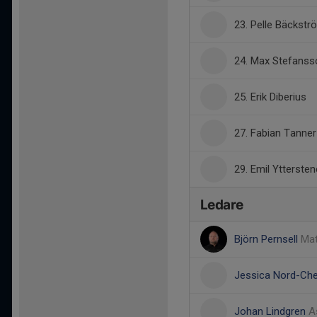
23. Pelle Bäckstr
24. Max Stefanss
25. Erik Diberius
27. Fabian Tanner
29. Emil Yttersten
Ledare
Björn Pernsell
Mat
Jessica Nord-Ch
Johan Lindgren
A