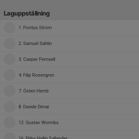
Laguppställning
1. Pontus Ström
2. Samuel Sahlin
3. Casper Pernsell
4. Filip Rosengren
7. Östen Hemb
8. Davide Dimai
12. Gustav Wormbs
16. Ebbe Hallin Sallander