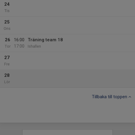
24
Tis
25
Ons
26
16:00
Träning team 18
17:00
Tor
Ishallen
27
Fre
28
Lör
Tillbaka till toppen