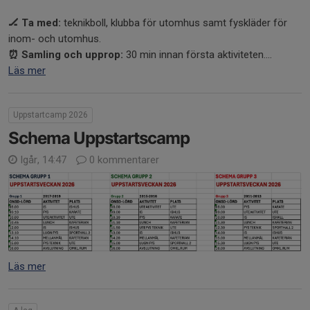
🏒 Ta med:
teknikboll, klubba för utomhus samt fyskläder för
inom- och utomhus.
⏰ Samling och upprop:
30 min innan första aktiviteten....
Läs mer
Uppstartcamp 2026
Schema Uppstartscamp
Igår, 14:47
0 kommentarer
Läs mer