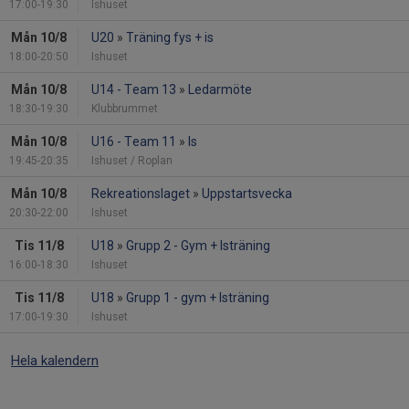
17:00-19:30
Ishuset
Mån 10/8
U20
»
Träning fys + is
18:00-20:50
Ishuset
Mån 10/8
U14 - Team 13
»
Ledarmöte
18:30-19:30
Klubbrummet
Mån 10/8
U16 - Team 11
»
Is
19:45-20:35
Ishuset / Roplan
Mån 10/8
Rekreationslaget
»
Uppstartsvecka
20:30-22:00
Ishuset
Tis 11/8
U18
»
Grupp 2 - Gym + Isträning
16:00-18:30
Ishuset
Tis 11/8
U18
»
Grupp 1 - gym + Isträning
17:00-19:30
Ishuset
Hela kalendern