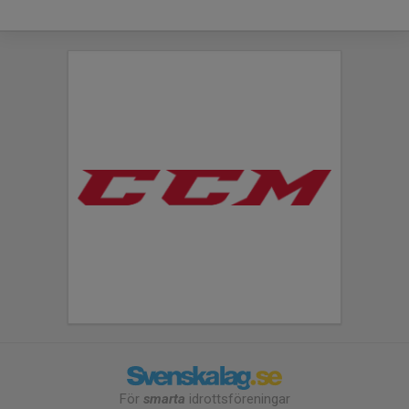
För
smarta
idrottsföreningar