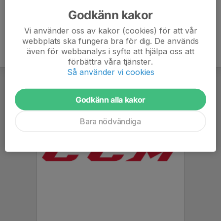
072-447 28 01
rawachrister@gmail.com
Godkänn kakor
Vi använder oss av kakor (cookies) för att vår
webbplats ska fungera bra för dig. De används
även för webbanalys i syfte att hjälpa oss att
förbättra våra tjänster.
Så använder vi cookies
Godkänn alla kakor
Bara nödvändiga