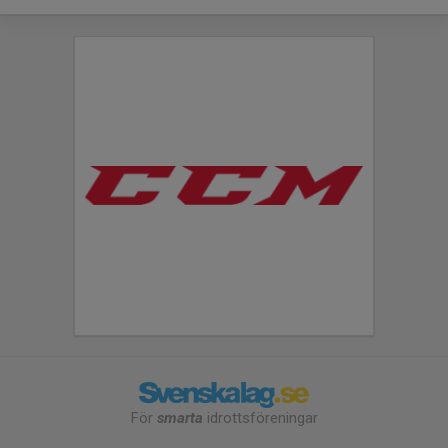
För
smarta
idrottsföreningar