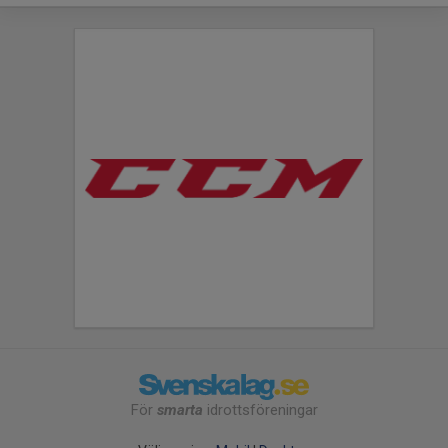
För
smarta
idrottsföreningar