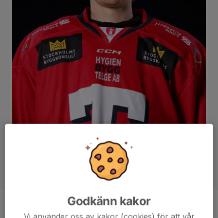
Godkänn kakor
Position
Back
Vi använder oss av kakor (cookies) för att vår