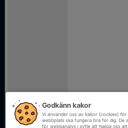
Godkänn kakor
Vi använder oss av kakor (cookies) för 
webbplats ska fungera bra för dig. De
för webbanalys i syfte att hjälpa oss att