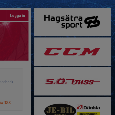
Logga in
Facebook
via RSS