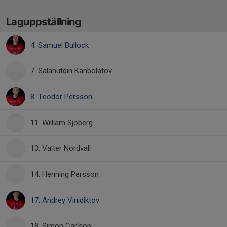
Laguppställning
4. Samuel Bullock
7. Salahutdin Kanbolatov
8. Teodor Persson
11. William Sjöberg
13. Valter Nordvall
14. Henning Persson
17. Andrey Vinidiktov
18. Simon Carlson