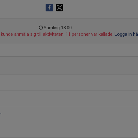
Samling 18:00
kunde anmäla sig till aktiviteten. 11 personer var kallade.
Logga in hä
n