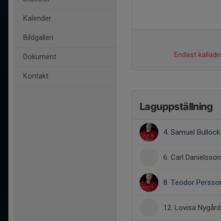
Kalender
Bildgalleri
Endast kallade 
Dokument
Kontakt
Laguppställning
4. Samuel Bullock
6. Carl Danielsson
8. Teodor Persso
12. Lovisa Nygård