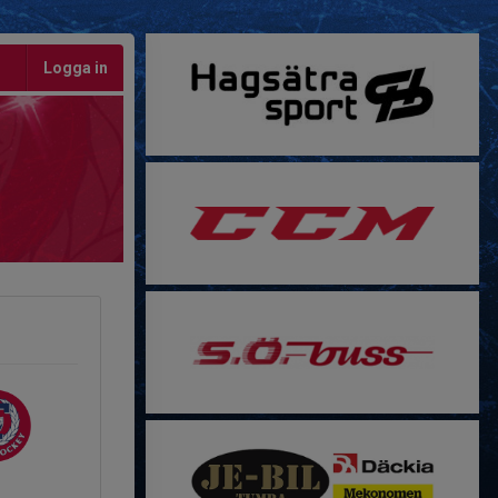
Logga in