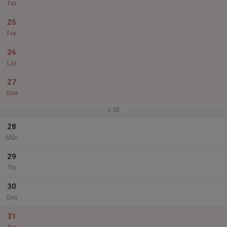
Tor
25
Fre
26
Lör
27
Sön
v.53
28
Mån
29
Tis
30
Ons
31