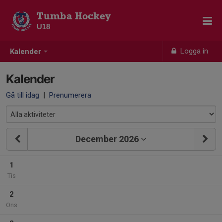
Tumba Hockey
U18
Logga in
Kalender
Kalender
Gå till idag
|
Prenumerera
December 2026
1
Tis
2
Ons