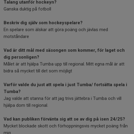
Talang utanför hockeyn?
Ganska duktig på fotboll
Beskriv dig själv som hockeyspelare?
En spelare som älskar att göra poäng och jävlas med
motståndare
Vad är ditt mål med säsongen som kommer, för laget och
dig personligen?
Målet är att hjälpa Tumba upp till regional. Mitt egna mål är att
bidra så mycket till det som möjligt
Varför valde du just att spela i just Tumba/ fortsätta spela i
Tumba?
Jag valde att stanna för att jag trivs jättebra i Tumba och vill
hjälpa dom till regional.
Vad kan publiken förvänta sig att se av dig på isen 24/25?
Mycket blockade skott och förhoppningsvis mycket poäng från
mig