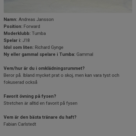
Namn:
Andreas Jansson
Position:
Forward
Moderklubb:
Tumba
Spelar i:
J18
Idol som liten:
Richard Gynge
Ny eller gammal spelare i Tumba:
Gammal
Vem/hur är du i omklädningsrummet?
Beror på. Ibland mycket prat o skoj, men kan vara tyst och
fokuserad också
Favorit övning på fysen?
Stretchen är alltid en favorit på fysen
Vem är den bästa tränare du haft?
Fabian Carlstedt