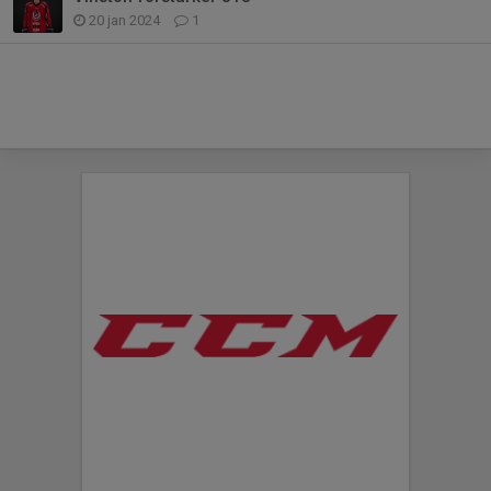
20 jan 2024
1