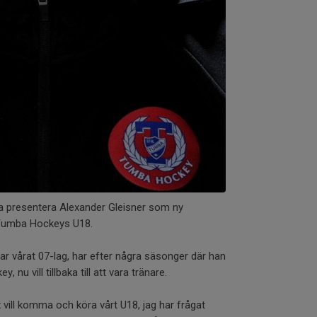
na presentera Alexander Gleisner som ny
 Tumba Hockeys U18.
ar vårat 07-lag, har efter några säsonger där han
 nu vill tillbaka till att vara tränare.
ex vill komma och köra vårt U18, jag har frågat