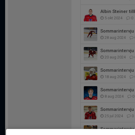
Albin Steiner t
5 okt 2024
0
Sommarintervju
28 aug 2024
Sommarintervju
20 aug 2024
Sommarintervju
18 aug 2024
Sommarintervju
8 aug 2024
0
Sommarintervju
25 jul 2024
0
Sommarintervju 