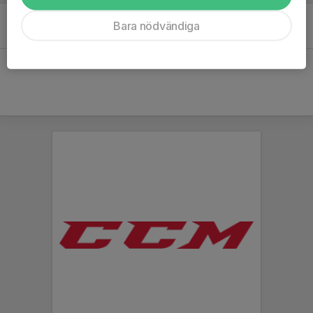
Team 2018 startar upp !
Bara nödvändiga
23 apr 2025
0