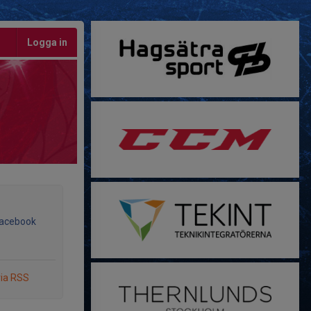
Logga in
Facebook
via RSS