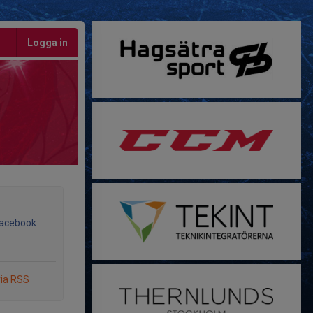
Logga in
Facebook
via RSS