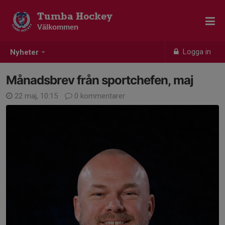
Tumba Hockey
Välkommen
Logga in
Nyheter
Månadsbrev från sportchefen, maj
22 maj, 10:15
0 kommentarer