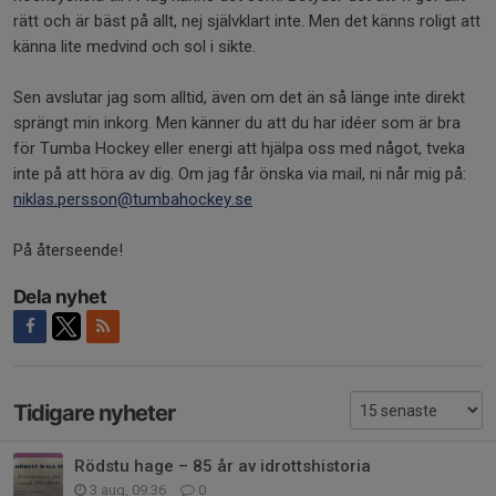
rätt och är bäst på allt, nej självklart inte. Men det känns roligt att
känna lite medvind och sol i sikte.
Sen avslutar jag som alltid, även om det än så länge inte direkt
sprängt min inkorg. Men känner du att du har idéer som är bra
för Tumba Hockey eller energi att hjälpa oss med något, tveka
inte på att höra av dig. Om jag får önska via mail, ni når mig på:
niklas.persson@tumbahockey.se
På återseende!
Dela nyhet
Tidigare nyheter
Rödstu hage – 85 år av idrottshistoria
3 aug, 09:36
0