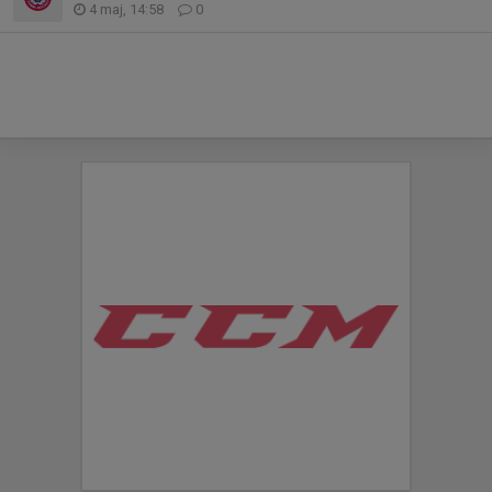
4 maj, 14:58
0