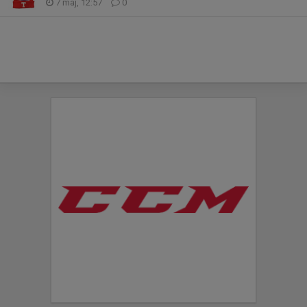
7 maj, 12:57
0