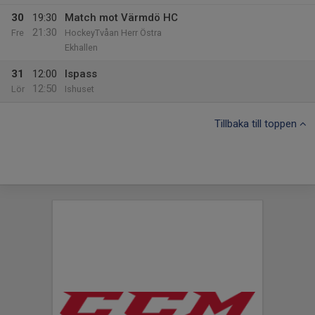
30
19:30
Match mot Värmdö HC
21:30
Fre
HockeyTvåan Herr Östra
Ekhallen
31
12:00
Ispass
12:50
Lör
Ishuset
Tillbaka till toppen