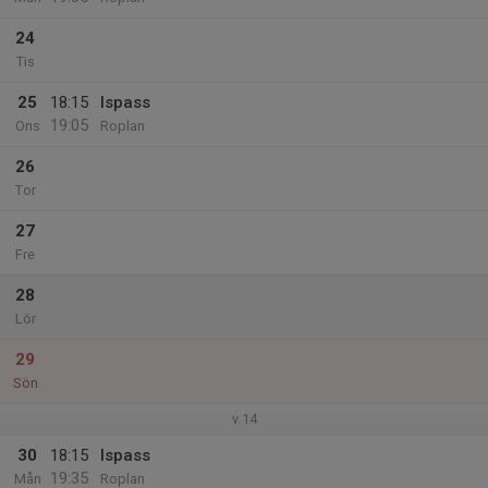
24
Tis
25
18:15
Ispass
19:05
Ons
Roplan
26
Tor
27
Fre
28
Lör
29
Sön
v.14
30
18:15
Ispass
19:35
Mån
Roplan