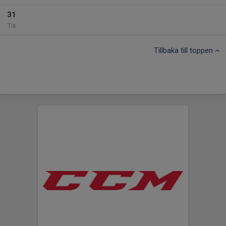
31
Tis
Tillbaka till toppen