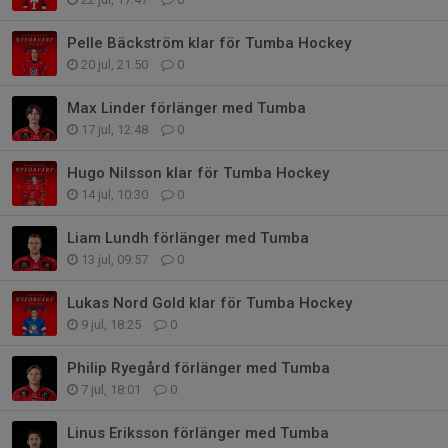
Pelle Bäckström klar för Tumba Hockey
20 jul, 21:50
0
Max Linder förlänger med Tumba
17 jul, 12:48
0
Hugo Nilsson klar för Tumba Hockey
14 jul, 10:30
0
Liam Lundh förlänger med Tumba
13 jul, 09:57
0
Lukas Nord Gold klar för Tumba Hockey
9 jul, 18:25
0
Philip Ryegård förlänger med Tumba
7 jul, 18:01
0
Linus Eriksson förlänger med Tumba