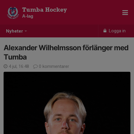
Tumba Hockey
A-lag
Logga in
Nyheter
Alexander Wilhelmsson förlänger med
Tumba
4 jul, 16:48
0 kommentarer