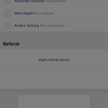
Alexander Nordvall
Huvudtränare
Mats Nygård
Ass tränare
Anders Sjöberg
Ass materialare
Referat
Inget referat skrivet