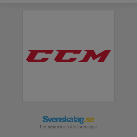
För
smarta
idrottsföreningar