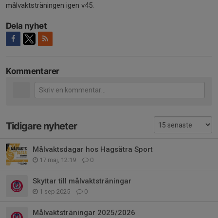
målvaktsträningen igen v45.
Dela nyhet
Kommentarer
Tidigare nyheter
Målvaktsdagar hos Hagsätra Sport
17 maj, 12:19
0
Skyttar till målvaktsträningar
1 sep 2025
0
Målvaktsträningar 2025/2026