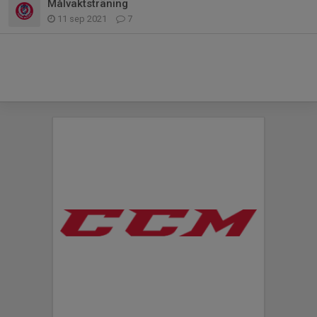
Målvaktsträning
11 sep 2021
7