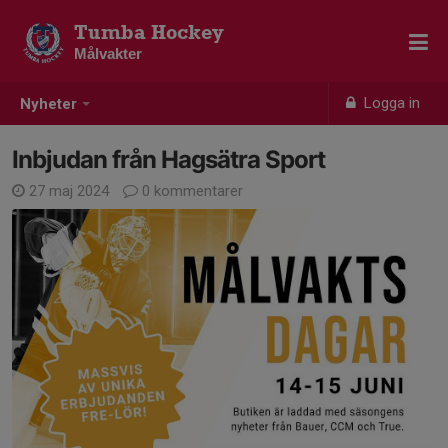
Tumba Hockey
Målvakter
Logga in
Nyheter
Inbjudan från Hagsätra Sport
27 maj 2024
0 kommentarer