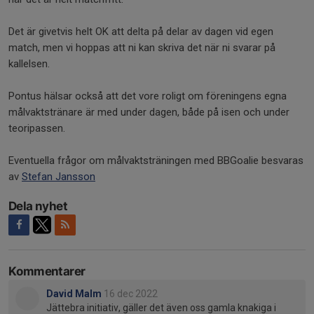
Det är givetvis helt OK att delta på delar av dagen vid egen
match, men vi hoppas att ni kan skriva det när ni svarar på
kallelsen.
Pontus hälsar också att det vore roligt om föreningens egna
målvaktstränare är med under dagen, både på isen och under
teoripassen.
Eventuella frågor om målvaktsträningen med BBGoalie besvaras
av
Stefan Jansson
Dela nyhet
Kommentarer
David Malm
16 dec 2022
Jättebra initiativ, gäller det även oss gamla knakiga i