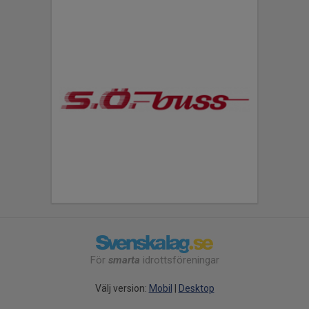
För
smarta
idrottsföreningar
Välj version:
Mobil
|
Desktop