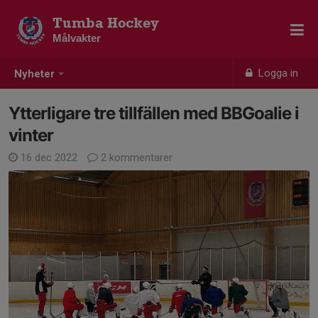
Tumba Hockey
Målvakter
Logga in
Nyheter
Ytterligare tre tillfällen med BBGoalie i
vinter
16 dec 2022
2 kommentarer