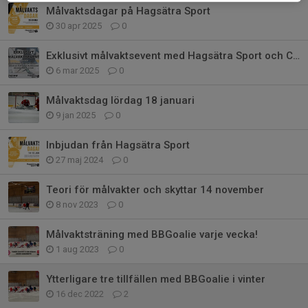
Målvaktsdagar på Hagsätra Sport
30 apr 2025
0
Exklusivt målvaktsevent med Hagsätra Sport och CCM
6 mar 2025
0
Målvaktsdag lördag 18 januari
9 jan 2025
0
Inbjudan från Hagsätra Sport
27 maj 2024
0
Teori för målvakter och skyttar 14 november
8 nov 2023
0
Målvaktsträning med BBGoalie varje vecka!
1 aug 2023
0
Ytterligare tre tillfällen med BBGoalie i vinter
16 dec 2022
2