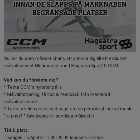
Nu har du som målvakt chans att anmäla dig till ett exklusivt
målvaktsevent tillsammans med Hagsätra Sport & CCM.
Vad kan du förvänta dig?
* Testa CCM´s nyheter på is
* Målvaktsträning, få tips & feedback från meriterad
målvaktstränare
* Tävla om fina priser, vad sägs om en personligt lackad mask i
1:a pris?! * Giveaways till samtliga målvakter
Tid & plats:
Tisdagen 15 April kl 17:00-20:00 Ishuset i Tumba