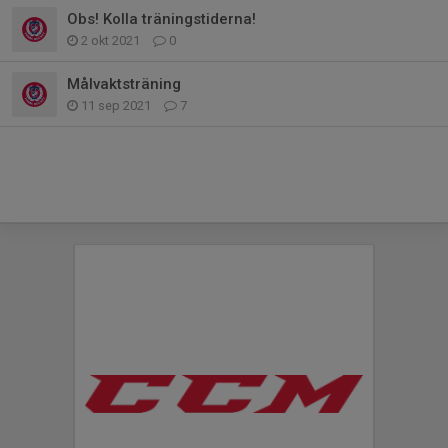
Obs! Kolla träningstiderna!
2 okt 2021
0
Målvaktsträning
11 sep 2021
7