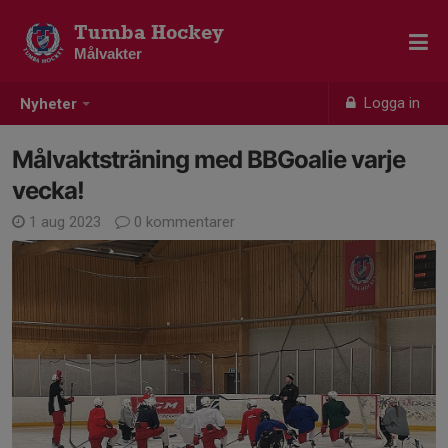
Tumba Hockey
Målvakter
Logga in
Nyheter
Målvaktsträning med BBGoalie varje
vecka!
1 aug 2023
0 kommentarer